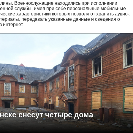
плины. Военнослужащие находились при исполнении
оенной службы, имея при себе персональные мобильные
ческие характеристики которых позволяют хранить аудио-,
териалы, передавать указанные данные и сведения о
з интернет.
нске снесут четыре дома