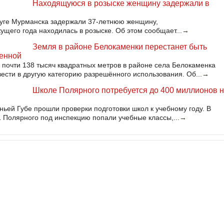
Находящуюся в розыске женщину задержали в
руге Мурманска задержали 37-летнюю женщину,
кущего года находилась в розыске. Об этом сообщает...
→
Земля в районе Белокаменки перестанет быть
венной
почти 138 тысяч квадратных метров в районе села Белокаменка
ести в другую категорию разрешённого использования. Об...
→
Школе Полярного потребуется до 400 миллионов 
ьей Губе прошли проверки подготовки школ к учебному году. В
Полярного под инспекцию попали учебные классы,...
→