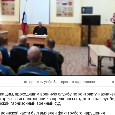
Фото: пресс-служба Заозерского гарнизонного военного
жащим, проходящим военную службу по контракту, назначе
арест за использование запрещенных гаджетов на службе
ский гарнизонный военный суд.
воинской части был выявлен факт грубого нарушения