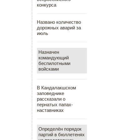
конкурса
Названо количество
дорожных аварий за
июль
Назначен
командующий
беспилотными
войсками
В Кандалакшском
заповеднике
рассказали о
пернатых папах-
наставниках
Определён порядок
партий в бюллетенях