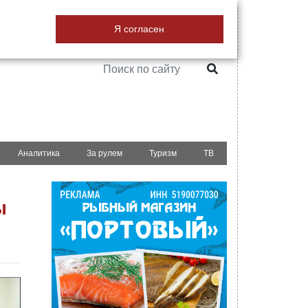
18+
Я согласен
РЕКЛАМА НА САЙТЕ
Аналитика
За рулем
Туризм
ТВ
ы