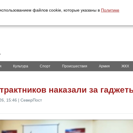
с использованием файлов cookie, которые указаны в
Политике
ь
я
Культура
Спорт
Происшествия
Армия
ЖКХ
трактников наказали за гаджет
26, 15:46 | СеверПост