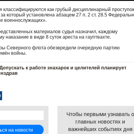
я классифицируются как грубый дисциплинарный проступок
за который установлена абзацем 27 п. 2 ст. 28.5 Федеральн
се военнослужащих».
едставленных материалов судья назначил, каждому
 наказание в виде 8 суток ареста на гауптвахте.
ёры Северного флота обезвредили очередную партию
емён войны.
Допускать к работе знахарок и целителей планирует
инздрав
Чтобы первыми узнавать 
главных новостях и
важнейших событиях дня