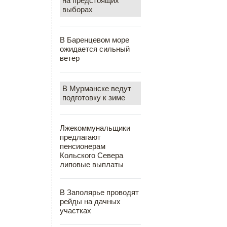
на предстоящих
выборах
В Баренцевом море
ожидается сильный
ветер
В Мурманске ведут
подготовку к зиме
Лжекоммунальщики
предлагают
пенсионерам
Кольского Севера
липовые выплаты
В Заполярье проводят
рейды на дачных
участках