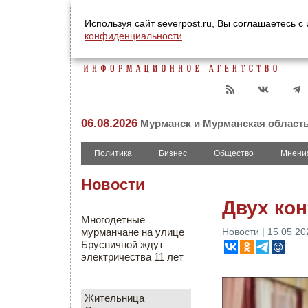
Используя сайт severpost.ru, Вы соглашаетесь 
конфиденциальности
.
06.08.2026
Мурманск и Мурманская област
Политика
Бизнес
Общество
Мнени
Новости
Двух кон
Многодетные
мурманчане на улице
Новости | 15 05 20
Брусничной ждут
электричества 11 лет
Жительница