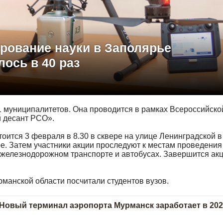
рование науки в Заполярье
ось в 40 раз
1 муниципалитетов. Она проводится в рамках Всероссийско
 десант РСО».
тоится 3 февраля в 8.30 в сквере на улице Ленинградской в
е. Затем участники акции проследуют к местам проведения
железнодорожном транспорте и автобусах. Завершится ак
урманской области посчитали студентов вузов.
Новый терминал аэропорта Мурманск заработает в 202