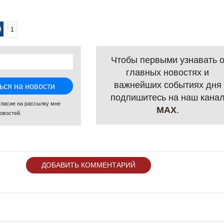
1
Чтобы первыми узнавать 
главных новостях и
важнейших событиях дня
подпишитесь на наш кана
гласие на рассылку мне
MAX
.
овостей.
ДОБАВИТЬ КОММЕНТАРИЙ