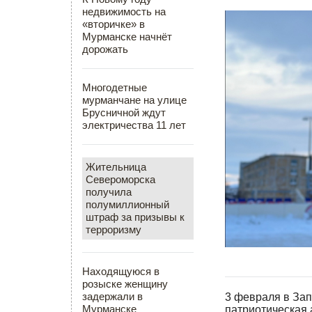
недвижимость на
«вторичке» в
Мурманске начнёт
дорожать
Многодетные
мурманчане на улице
Брусничной ждут
электричества 11 лет
Жительница
Североморска
получила
полумиллионный
штраф за призывы к
терроризму
Находящуюся в
розыске женщину
задержали в
3 февраля в Зап
Мурманске
патриотическая 