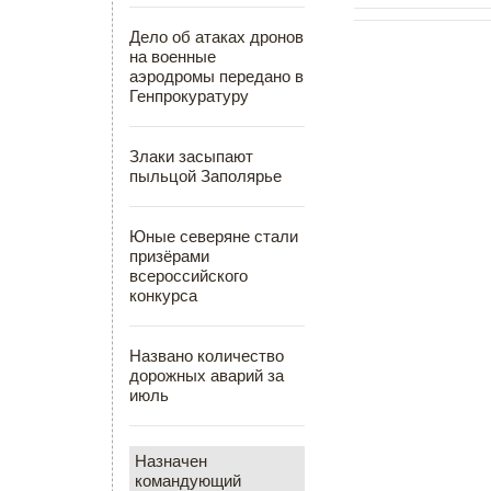
Дело об атаках дронов
на военные
аэродромы передано в
Генпрокуратуру
Злаки засыпают
пыльцой Заполярье
Юные северяне стали
призёрами
всероссийского
конкурса
Названо количество
дорожных аварий за
июль
Назначен
командующий