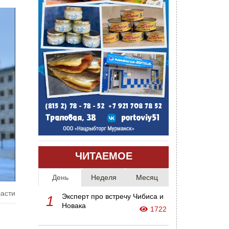
ЧИТАЕМОЕ
День
Неделя
Месяц
ласти
Эксперт про встречу Чибиса и
1
Новака
1722