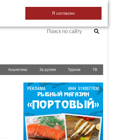
18+
Я согласен
РЕКЛАМА НА САЙТЕ
Аналитика
За рулем
Туризм
ТВ