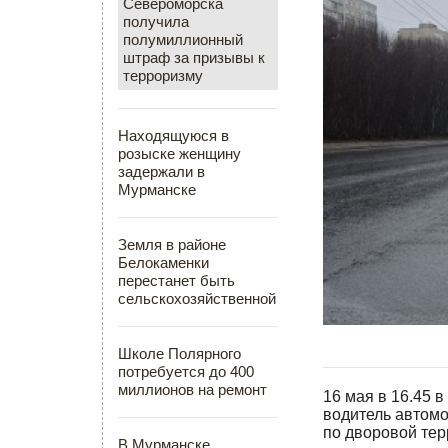
Североморска
получила
полумиллионный
штраф за призывы к
терроризму
Находящуюся в
розыске женщину
задержали в
Мурманске
Земля в районе
Белокаменки
перестанет быть
сельскохозяйственной
Школе Полярного
потребуется до 400
миллионов на ремонт
16 мая в 16.45 
водитель автомо
по дворовой тер
В Мурманске