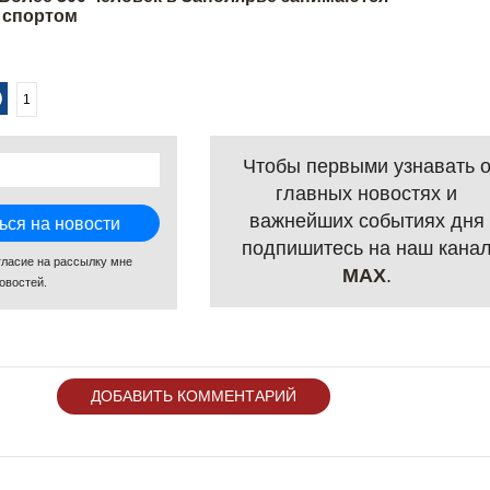
 спортом
1
Чтобы первыми узнавать 
главных новостях и
важнейших событиях дня
подпишитесь на наш кана
гласие на рассылку мне
MAX
.
овостей.
ДОБАВИТЬ КОММЕНТАРИЙ