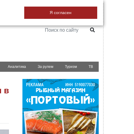
18+
Я согласен
РЕКЛАМА НА САЙТЕ
Аналитика
За рулем
Туризм
ТВ
 в