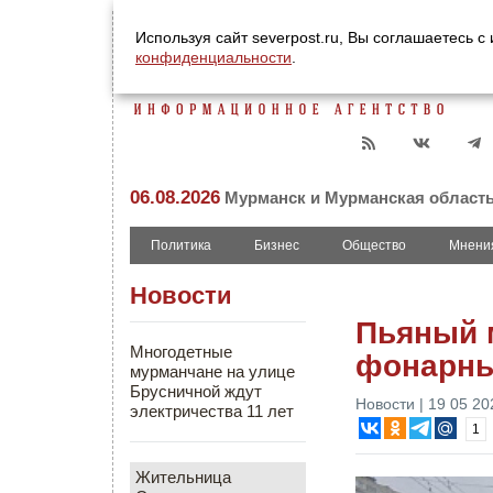
Используя сайт severpost.ru, Вы соглашаетесь 
конфиденциальности
.
06.08.2026
Мурманск и Мурманская област
Политика
Бизнес
Общество
Мнени
Новости
Пьяный 
Многодетные
фонарны
мурманчане на улице
Брусничной ждут
Новости | 19 05 20
электричества 11 лет
1
Жительница