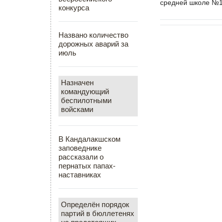
средней школе №1 
конкурса
Названо количество
дорожных аварий за
июль
Назначен
командующий
беспилотными
войсками
В Кандалакшском
заповеднике
рассказали о
пернатых папах-
наставниках
Определён порядок
партий в бюллетенях