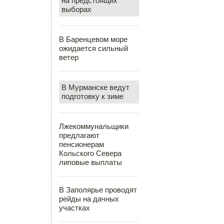
на предстоящих
выборах
В Баренцевом море
ожидается сильный
ветер
В Мурманске ведут
подготовку к зиме
Лжекоммунальщики
предлагают
пенсионерам
Кольского Севера
липовые выплаты
В Заполярье проводят
рейды на дачных
участках