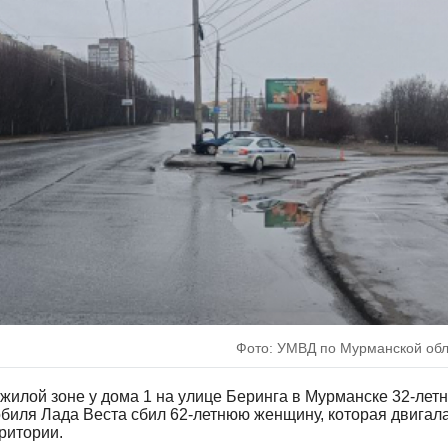
Фото: УМВД по Мурманской об
в жилой зоне у дома 1 на улице Беринга в Мурманске 32-лет
биля Лада Веста сбил 62-летнюю женщину, которая двигал
ритории.