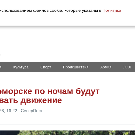
с использованием файлов cookie, которые указаны в
Политике
ь
я
Культура
Спорт
Происшествия
Армия
ЖКХ
оморске по ночам будут
вать движение
26, 16:22 | СеверПост