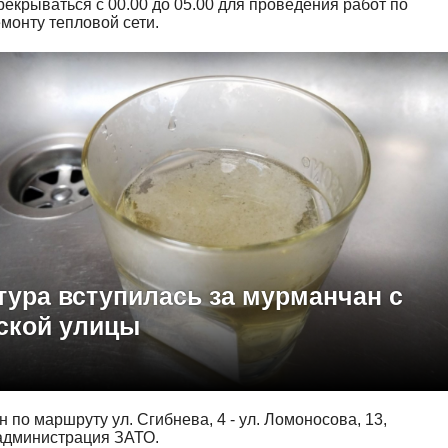
рекрываться с 00.00 до 05.00 для проведения работ по
монту тепловой сети.
тура вступилась за мурманчан с
ской улицы
 по маршруту ул. Сгибнева, 4 - ул. Ломоносова, 13,
администрация ЗАТО.