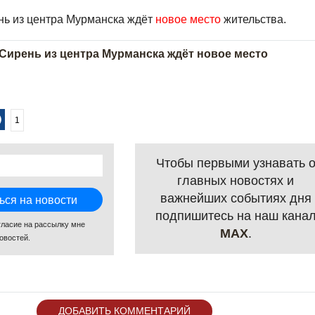
нь из центра Мурманска ждёт
новое место
жительства.
Сирень из центра Мурманска ждёт новое место
1
Чтобы первыми узнавать 
главных новостях и
важнейших событиях дня
подпишитесь на наш кана
гласие на рассылку мне
MAX
.
овостей.
ДОБАВИТЬ КОММЕНТАРИЙ