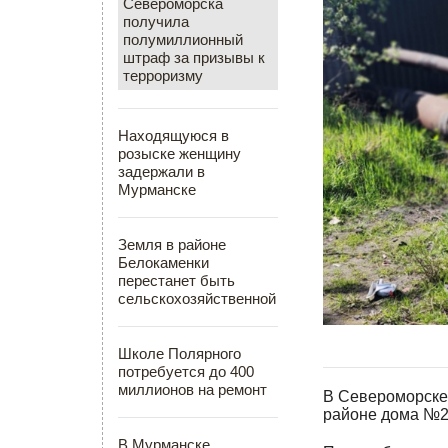
Североморска
получила
полумиллионный
штраф за призывы к
терроризму
Находящуюся в
розыске женщину
задержали в
Мурманске
Земля в районе
Белокаменки
перестанет быть
сельскохозяйственной
Школе Полярного
потребуется до 400
миллионов на ремонт
В Североморске 
районе дома №2
В Мурманске