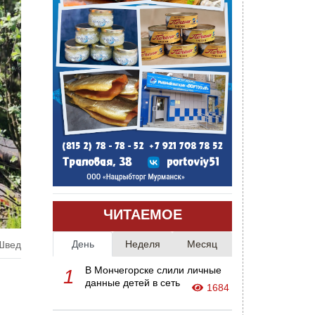
ЧИТАЕМОЕ
День
Неделя
Месяц
 Швед
В Мончегорске слили личные
1
данные детей в сеть
1684