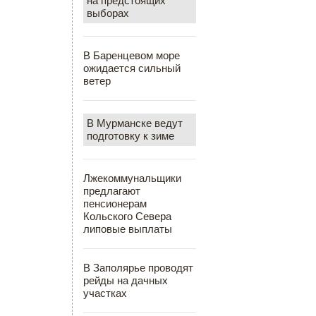
на предстоящих
выборах
В Баренцевом море
ожидается сильный
ветер
В Мурманске ведут
подготовку к зиме
Лжекоммунальщики
предлагают
пенсионерам
Кольского Севера
липовые выплаты
В Заполярье проводят
рейды на дачных
участках