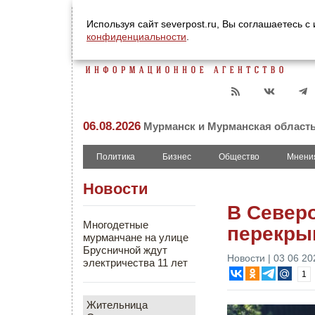
Используя сайт severpost.ru, Вы соглашаетесь 
конфиденциальности
.
06.08.2026
Мурманск и Мурманская област
Политика
Бизнес
Общество
Мнени
Новости
В Север
Многодетные
перекры
мурманчане на улице
Брусничной ждут
Новости | 03 06 20
электричества 11 лет
1
Жительница