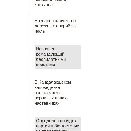
конкурса
Названо количество
дорожных аварий за
июль
Назначен
командующий
беспилотными
войсками
В Кандалакшском
заповеднике
рассказали о
пернатых папах-
наставниках
Определён порядок
партий в бюллетенях