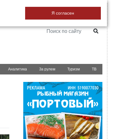
18+
Я согласен
РЕКЛАМА НА САЙТЕ
Аналитика
За рулем
Туризм
ТВ